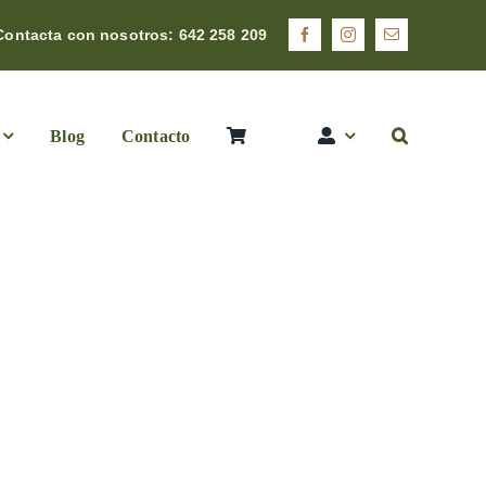
Contacta con nosotros: 642 258 209
Blog
Contacto