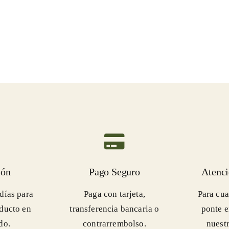
ión
Pago Seguro
Atenci
días para
Paga con tarjeta,
Para cua
oducto en
transferencia bancaria o
ponte e
do.
contrarrembolso.
nuestr