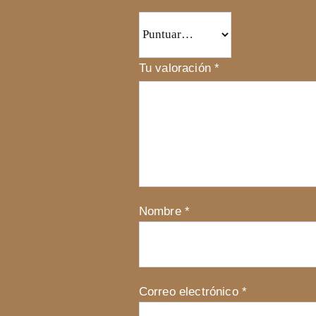
Tu valoración
*
Nombre
*
Correo electrónico
*