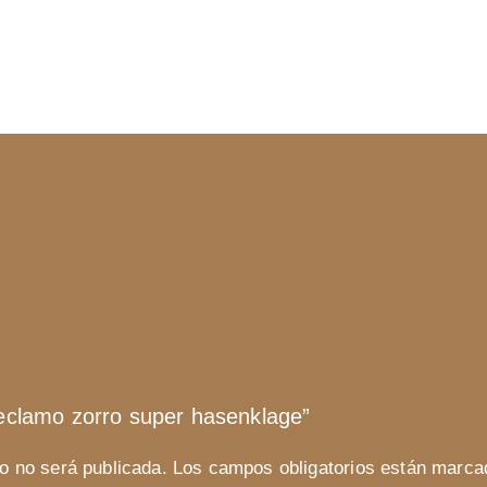
Reclamo zorro super hasenklage”
co no será publicada.
Los campos obligatorios están marc