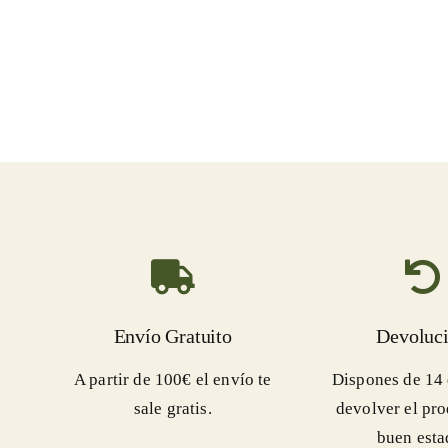
Envío Gratuito
Devoluc
A partir de 100€ el envío te
Dispones de 14 
sale gratis.
devolver el pr
buen esta