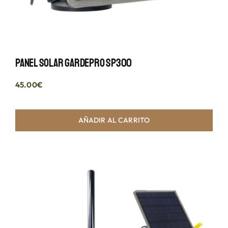
Panel Solar GardePro SP300
45.00
€
AÑADIR AL CARRITO