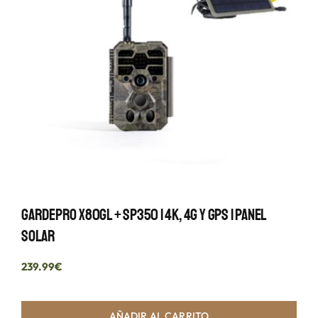
GardePro X80GL + SP350 | 4K, 4G Y GPS | Panel
Solar
239.99
€
AÑADIR AL CARRITO