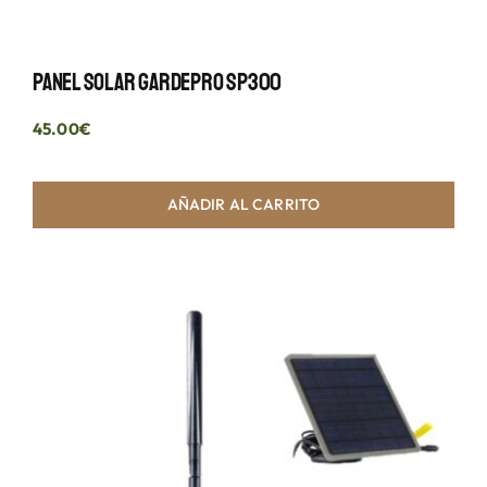
Panel Solar GardePro SP300
45.00
€
AÑADIR AL CARRITO