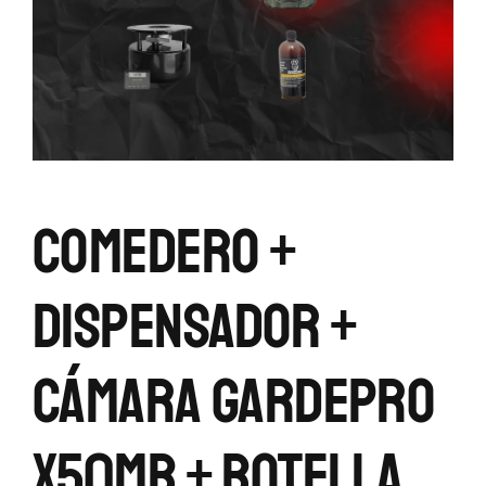
Comedero +
Dispensador +
Cámara Gardepro
X50MB + Botella