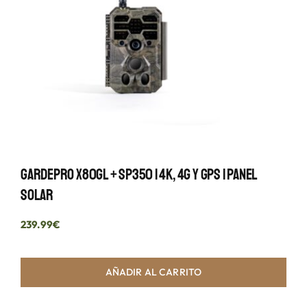
GardePro X80GL + SP350 | 4K, 4G Y GPS | Panel
Solar
239.99
€
AÑADIR AL CARRITO