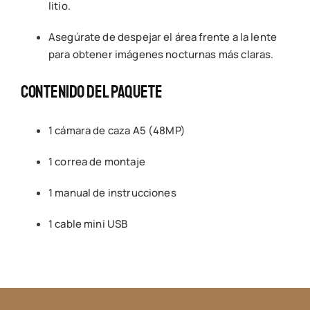
litio.
Asegúrate de despejar el área frente a la lente
para obtener imágenes nocturnas más claras.
Contenido Del Paquete
1 cámara de caza A5 (48MP)
1 correa de montaje
1 manual de instrucciones
1 cable mini USB