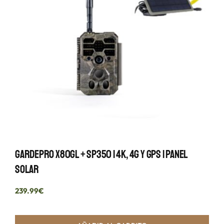
GardePro X80GL + SP350 | 4K, 4G Y GPS | Panel
Solar
239.99
€