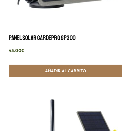
Panel Solar GardePro SP300
45.00
€
AÑADIR AL CARRITO