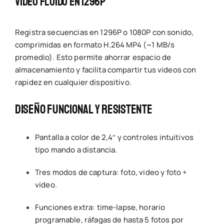
Video Fluido En 1296P
Registra secuencias en 1296P o 1080P con sonido,
comprimidas en formato H.264 MP4 (~1 MB/s
promedio). Esto permite ahorrar espacio de
almacenamiento y facilita compartir tus videos con
rapidez en cualquier dispositivo.
Diseño Funcional Y Resistente
Pantalla a color de 2,4″ y controles intuitivos
tipo mando a distancia.
Tres modos de captura: foto, video y foto +
video.
Funciones extra: time-lapse, horario
programable, ráfagas de hasta 5 fotos por