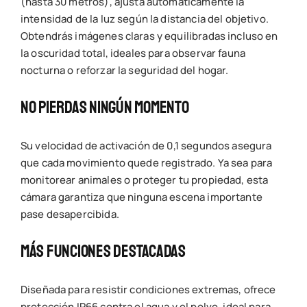
(hasta 30 metros), ajusta automáticamente la
intensidad de la luz según la distancia del objetivo.
Obtendrás imágenes claras y equilibradas incluso en
la oscuridad total, ideales para observar fauna
nocturna o reforzar la seguridad del hogar.
No Pierdas Ningún Momento
Su velocidad de activación de 0,1 segundos asegura
que cada movimiento quede registrado. Ya sea para
monitorear animales o proteger tu propiedad, esta
cámara garantiza que ninguna escena importante
pase desapercibida.
Más Funciones Destacadas
Diseñada para resistir condiciones extremas, ofrece
protección IP66 contra el agua y el polvo, ideal para