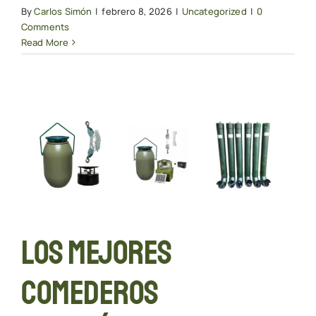
By
Carlos Simón
|
febrero 8, 2026
|
Uncategorized
|
0
Comments
Read More
Los mejores
comederos