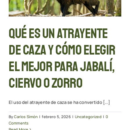
Qué es un atrayente
de caza y cómo elegir
el mejor para jabalí,
ciervo o zorro
El uso del atrayente de caza se ha convertido [...]
By
Carlos Simón
|
febrero 5, 2026
|
Uncategorized
|
0
Comments
Read More