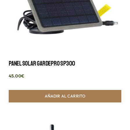
Panel Solar GardePro SP300
45.00
€
AÑADIR AL CARRITO