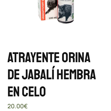
Atrayente Orina
De Jabalí Hembra
En Celo
20.00
€