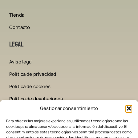
Tienda
Contacto
Legal
Aviso legal
Política de privacidad
Política de cookies
Política de devoluciones
Gestionar consentimiento
Contacto
Para ofrecer las mejores experiencias, utilizamos tecnologías como las
cookies para almacenar y/o acceder a la información del dispositivo. El
642 258 209
consentimiento de estas tecnologías nos permitirá procesar datos como
el comportamiento de navegación o las identificaciones únicas en este