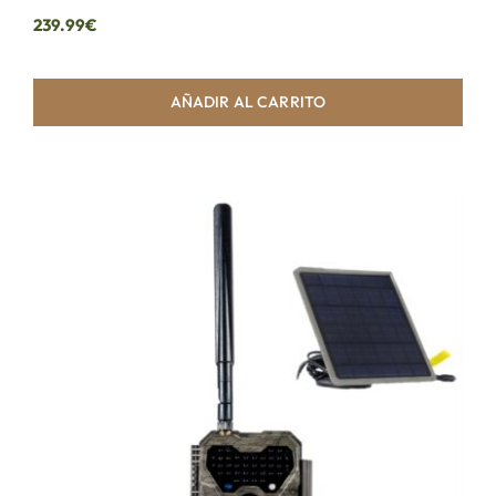
239.99
€
AÑADIR AL CARRITO