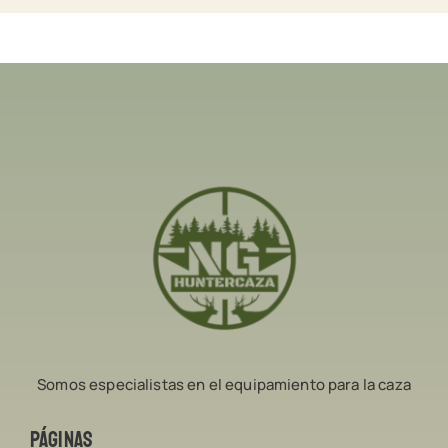
Somos especialistas en el equipamiento para la caza
Páginas