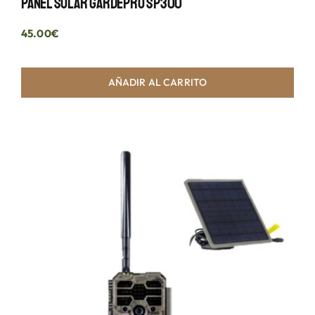
Panel Solar GardePro SP300
45.00
€
AÑADIR AL CARRITO