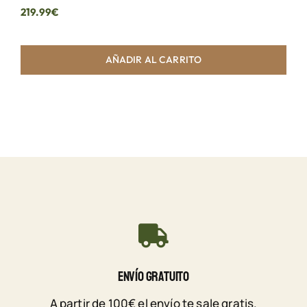
219.99
€
AÑADIR AL CARRITO
Envío Gratuito
A partir de 100€ el envío te sale gratis.