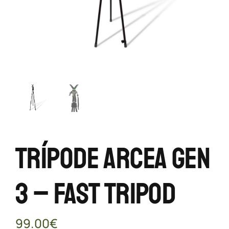
Trípode ARCEA GEN
3 – Fast Tripod
99.00
€