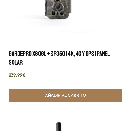
GardePro X80GL + SP350 | 4K, 4G Y GPS | Panel
Solar
239.99
€
AÑADIR AL CARRITO