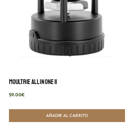
Moultrie All In One II
59.00
€
AÑADIR AL CARRITO