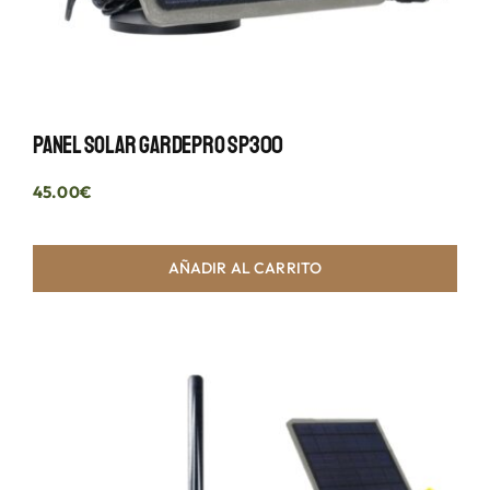
Panel Solar GardePro SP300
45.00
€
AÑADIR AL CARRITO