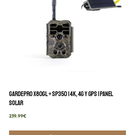
GardePro X80GL + SP350 | 4K, 4G Y GPS | Panel
Solar
239.99
€