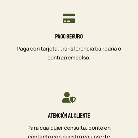
Pago Seguro
Paga con tarjeta, transferencia bancaria o
contrarrembolso.
Atención Al Cliente
Para cualquier consulta, ponte en
contacto con nuestro equipo y te