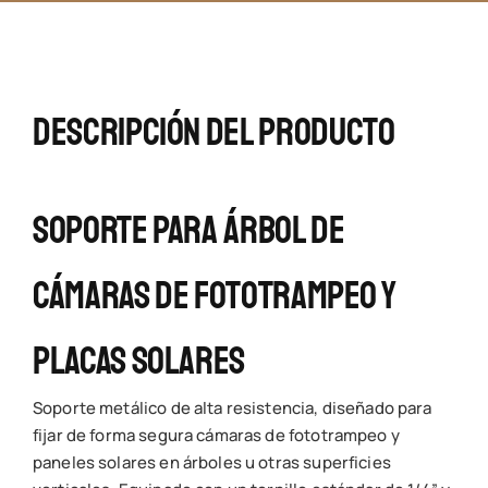
Placas
Solares
cantidad
Descripción Del Producto
Soporte Para Árbol De
Cámaras De Fototrampeo Y
Placas Solares
Soporte metálico de alta resistencia, diseñado para
fijar de forma segura cámaras de fototrampeo y
paneles solares en árboles u otras superficies