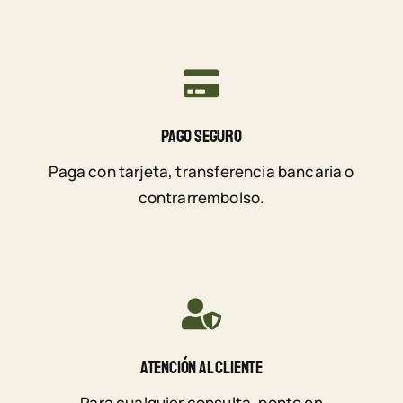
Pago Seguro
Paga con tarjeta, transferencia bancaria o
contrarrembolso.
Atención Al Cliente
Para cualquier consulta, ponte en