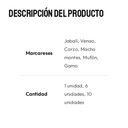
Descripción Del Producto
Jabalí, Venao,
Corzo, Macho
Marcareses
montes, Mufón,
Gamo
1 unidad, 6
Cantidad
unidades, 10
unidades