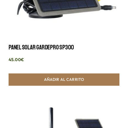
Panel Solar GardePro SP300
45.00
€
AÑADIR AL CARRITO