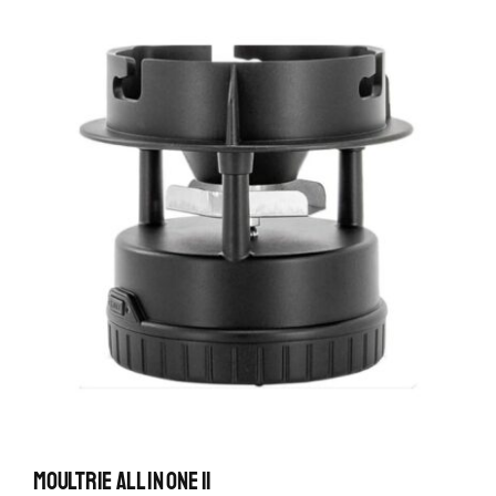
Moultrie All In One II