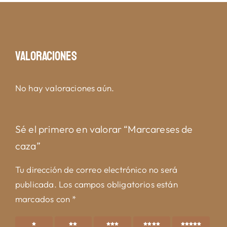
Valoraciones
No hay valoraciones aún.
Sé el primero en valorar “Marcareses de
caza”
Tu dirección de correo electrónico no será
publicada.
Los campos obligatorios están
marcados con
*
1 de 5
2 de 5
3 de 5
4 de 5
5 de 5