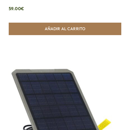
59.00
€
AÑADIR AL CARRITO