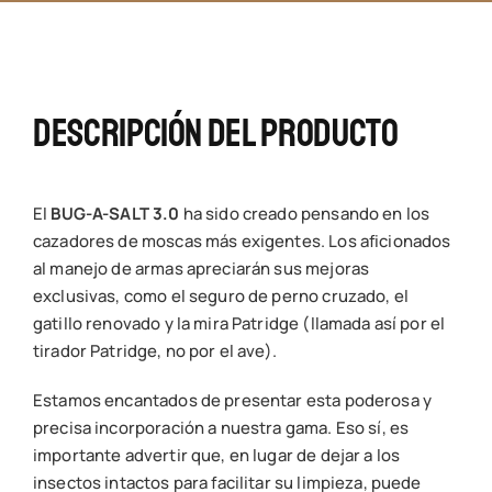
|
BlackFly
Edition
cantidad
Descripción Del Producto
El
BUG-A-SALT 3.0
ha sido creado pensando en los
cazadores de moscas más exigentes. Los aficionados
al manejo de armas apreciarán sus mejoras
exclusivas, como el seguro de perno cruzado, el
gatillo renovado y la mira Patridge (llamada así por el
tirador Patridge, no por el ave).
Estamos encantados de presentar esta poderosa y
precisa incorporación a nuestra gama. Eso sí, es
importante advertir que, en lugar de dejar a los
insectos intactos para facilitar su limpieza, puede