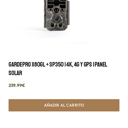
GardePro X80GL + SP350 | 4K, 4G Y GPS | Panel
Solar
239.99
€
AÑADIR AL CARRITO