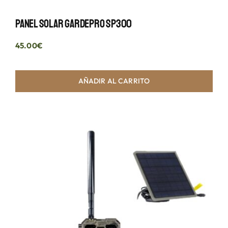
Panel Solar GardePro SP300
45.00
€
AÑADIR AL CARRITO