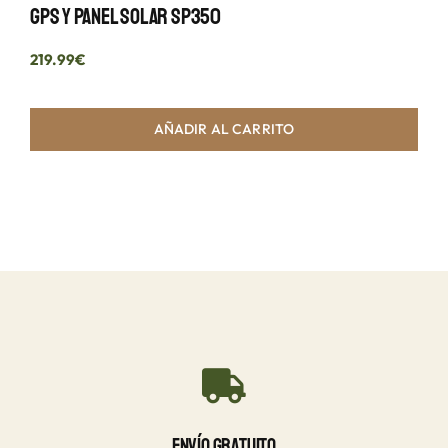
GPS Y Panel Solar SP350
219.99
€
AÑADIR AL CARRITO
Envío Gratuito