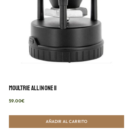
Moultrie All In One II
59.00
€
AÑADIR AL CARRITO