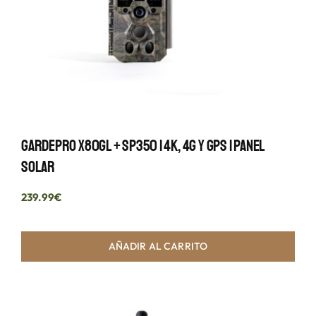
GardePro X80GL + SP350 | 4K, 4G Y GPS | Panel
Solar
239.99
€
AÑADIR AL CARRITO