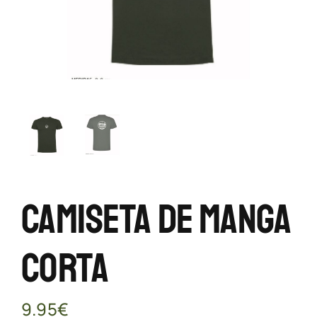
Camiseta De Manga
Corta
9.95
€