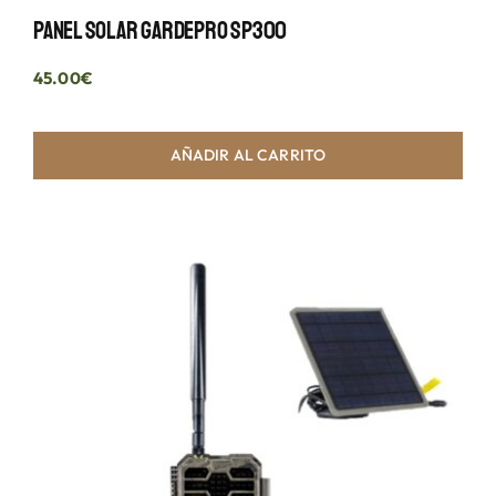
Panel Solar GardePro SP300
45.00
€
AÑADIR AL CARRITO